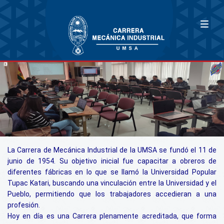
La Carrera de Mecánica Industrial de la UMSA se fundó el 11 de
junio de 1954. Su objetivo inicial fue capacitar a obreros de
diferentes fábricas en lo que se llamó la Universidad Popular
Tupac Katari, buscando una vinculación entre la Universidad y el
Pueblo, permitiendo que los trabajadores accedieran a una
profesión.
Hoy en día es una Carrera plenamente acreditada, que forma