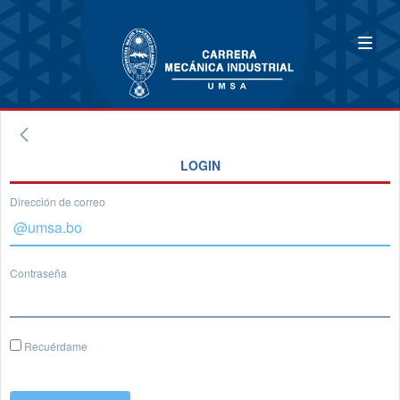
LOGIN
Dirección de correo
Contraseña
Recuérdame