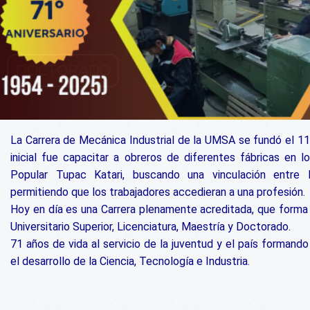
MAESTRÍA
DOCTORADO
La Carrera de Mecánica Industrial de la UMSA se fundó el 11 
inicial fue capacitar a obreros de diferentes fábricas en l
Popular Tupac Katari, buscando una vinculación entre 
permitiendo que los trabajadores accedieran a una profesión.
Hoy en día es una Carrera plenamente acreditada, que forma 
Universitario Superior, Licenciatura, Maestría y Doctorado.
71 años de vida al servicio de la juventud y el país forman
do
el desarrollo de la Ciencia, Tecnología e Industria.