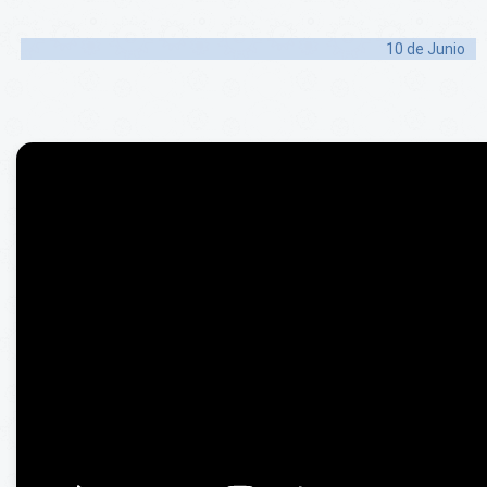
10 de
Junio