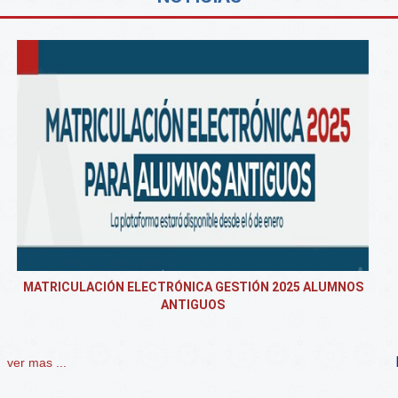
MATRICULACIÓN ELECTRÓNICA GESTIÓN 2025 ALUMNOS
ANTIGUOS
ver mas ...