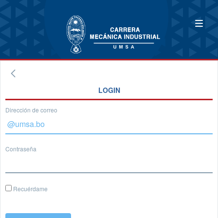
LOGIN
Dirección de correo
Contraseña
Recuérdame