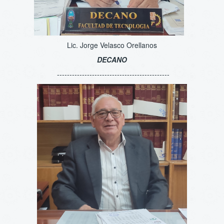
Lic. Jorge Velasco Orellanos
DECANO
---------------------------------------------