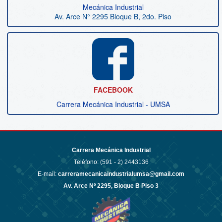
M
ecánica Industrial
Av. Arce N° 2295 Bloque B, 2do. Piso
FACEBOOK
Carrera Mecánica Industrial - UMSA
Carrera Mecánica Industrial
Teléfono: (591 - 2)
2443136
E-mail:
carreramecanicaindustrialumsa@gmail.com
Av. Arce Nº 2295, Bloque B Piso 3