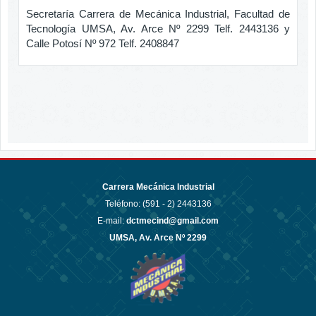
Secretaría Carrera de Mecánica Industrial, Facultad de
Tecnología UMSA, Av. Arce Nº 2299 Telf. 2443136 y
Calle Potosí Nº 972 Telf.
2408847
Carrera Mecánica Industrial
Teléfono: (591 - 2)
2443136
E-mail:
dctmecind@gmail.com
UMSA, Av. Arce Nº 2299